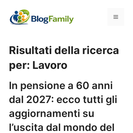
Vai
al
Menu
contenuto
Risultati della ricerca
per:
Lavoro
In pensione a 60 anni
dal 2027: ecco tutti gli
aggiornamenti su
l’uscita dal mondo del