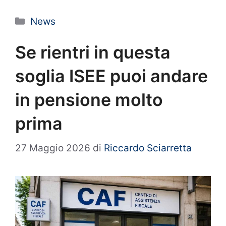
Categorie
News
Se rientri in questa
soglia ISEE puoi andare
in pensione molto
prima
27 Maggio 2026
di
Riccardo Sciarretta