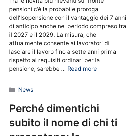
Tra le novità più rilevanti sul fronte
pensioni c’è la probabile proroga
dell’Isopensione con il vantaggio dei 7 anni
di anticipo anche nel periodo compreso tra
il 2027 e il 2029. La misura, che
attualmente consente ai lavoratori di
lasciare il lavoro fino a sette anni prima
rispetto ai requisiti ordinari per la
pensione, sarebbe …
Read more
Categorie
News
Perché dimentichi
subito il nome di chi ti