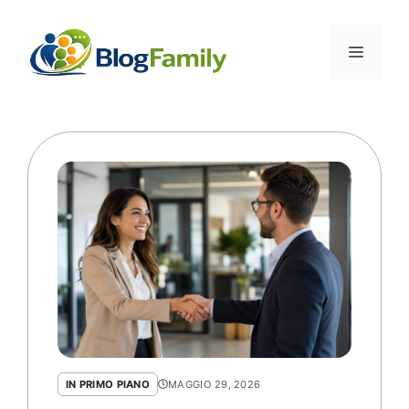
Vai
al
Menu
contenuto
IN PRIMO PIANO
MAGGIO 29, 2026