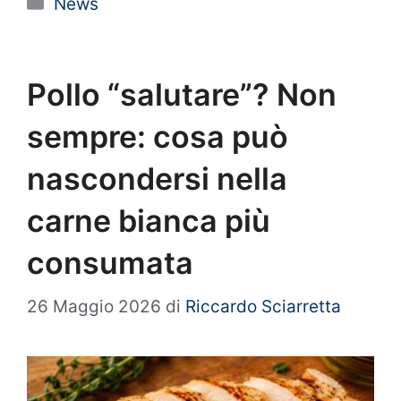
Categorie
News
Pollo “salutare”? Non
sempre: cosa può
nascondersi nella
carne bianca più
consumata
26 Maggio 2026
di
Riccardo Sciarretta