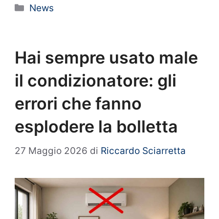
Categorie
News
Hai sempre usato male
il condizionatore: gli
errori che fanno
esplodere la bolletta
27 Maggio 2026
di
Riccardo Sciarretta