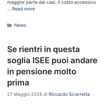
maggior parte dei casi, il costo eccessivo
…
Read more
Categorie
News
Se rientri in questa
soglia ISEE puoi andare
in pensione molto
prima
27 Maggio 2026
di
Riccardo Sciarretta