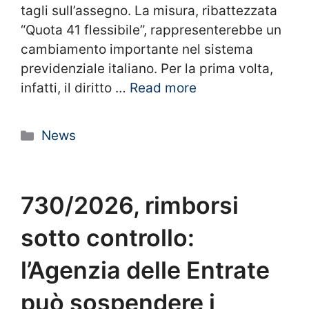
tagli sull’assegno. La misura, ribattezzata
“Quota 41 flessibile”, rappresenterebbe un
cambiamento importante nel sistema
previdenziale italiano. Per la prima volta,
infatti, il diritto …
Read more
Categorie
News
730/2026, rimborsi
sotto controllo:
l’Agenzia delle Entrate
può sospendere i