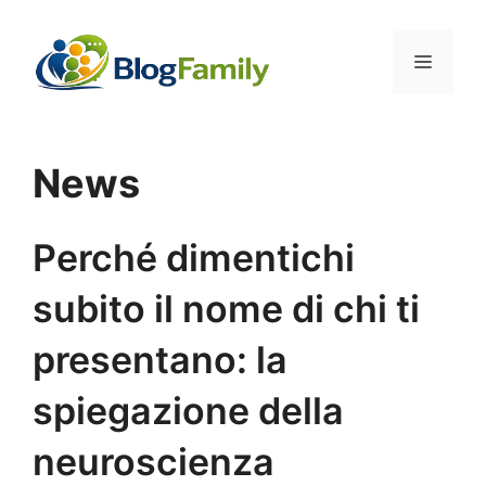
Vai
al
Menu
contenuto
News
Perché dimentichi
subito il nome di chi ti
presentano: la
spiegazione della
neuroscienza