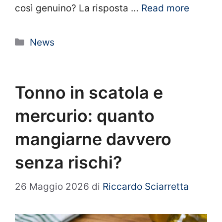
così genuino? La risposta …
Read more
Categorie
News
Tonno in scatola e
mercurio: quanto
mangiarne davvero
senza rischi?
26 Maggio 2026
di
Riccardo Sciarretta