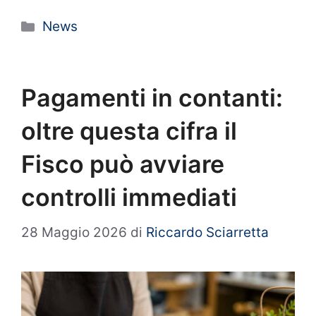
Categorie
News
Pagamenti in contanti:
oltre questa cifra il
Fisco può avviare
controlli immediati
28 Maggio 2026
di
Riccardo Sciarretta