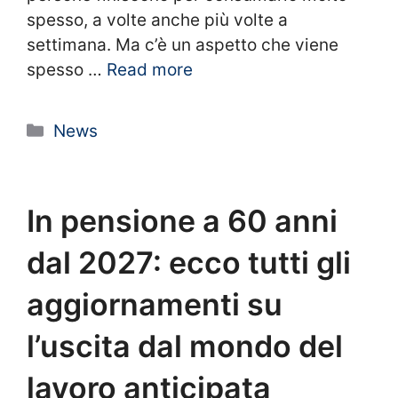
spesso, a volte anche più volte a
settimana. Ma c’è un aspetto che viene
spesso …
Read more
Categorie
News
In pensione a 60 anni
dal 2027: ecco tutti gli
aggiornamenti su
l’uscita dal mondo del
lavoro anticipata