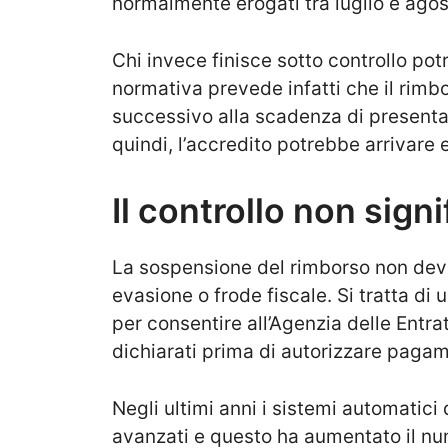
normalmente erogati tra luglio e ago
Chi invece finisce sotto controllo po
normativa prevede infatti che il rimb
successivo alla scadenza di presentaz
quindi, l’accredito potrebbe arrivare
Il controllo non signi
La sospensione del rimborso non dev
evasione o frode fiscale. Si tratta di
per consentire all’Agenzia delle Entrat
dichiarati prima di autorizzare pagame
Negli ultimi anni i sistemi automatici
avanzati e questo ha aumentato il num