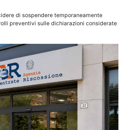
decidere di sospendere temporaneamente
lli preventivi sulle dichiarazioni considerate