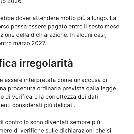
sto 2026.
trebbe dover attendere molto più a lungo. La
orso possa essere pagato entro il sesto mese
ione della dichiarazione. In alcuni casi,
 entro marzo 2027.
fica irregolarità
e essere interpretata come un’accusa di
 una procedura ordinaria prevista dalla legge
e di verificare la correttezza dei dati
nti considerati più delicati.
 di controllo sono diventati sempre più
ero di verifiche sulle dichiarazioni che si