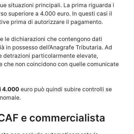
due situazioni principali. La prima riguarda i
o superiore a 4.000 euro. In questi casi il
tive prima di autorizzare il pagamento.
e le dichiarazioni che contengono dati
già in possesso dell’Anagrafe Tributaria. Ad
e detrazioni particolarmente elevate,
ese che non coincidono con quelle comunicate
ai 4.000
euro può quindi subire controlli se
anomale.
 CAF e commercialista