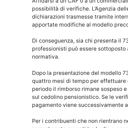
Affidarsi a un CAF o a un commercia
possibilità di verifiche. L’Agenzia del
dichiarazioni trasmesse tramite inter
apportate modifiche al modello prec
Di conseguenza, sia chi presenta il 7
professionisti può essere sottoposto ai
normativa.
Dopo la presentazione del modello 730
quattro mesi di tempo per effettuare
periodo il rimborso rimane sospeso e
sul cedolino pensionistico. Se le veri
pagamento viene successivamente aut
Per i contribuenti che non rientrano n