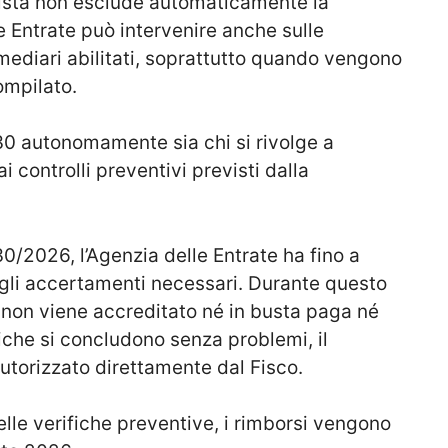
lista non esclude automaticamente la
le Entrate può intervenire anche sulle
mediari abilitati, soprattutto quando vengono
ompilato.
30 autonomamente sia chi si rivolge a
 controlli preventivi previsti dalla
/2026, l’Agenzia delle Entrate ha fino a
 gli accertamenti necessari. Durante questo
 non viene accreditato né in busta paga né
fiche si concludono senza problemi, il
orizzato direttamente dal Fisco.
elle verifiche preventive, i rimborsi vengono