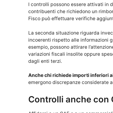
I controlli possono essere attivati in 
contribuenti che richiedono un rimbors
Fisco può effettuare verifiche aggiun
La seconda situazione riguarda invec
incoerenti rispetto alle informazioni 
esempio, possono attirare l’attenzion
variazioni fiscali insolite oppure sp
dagli enti terzi.
Anche chi richiede importi inferiori 
emergono discrepanze considerate 
Controlli anche con