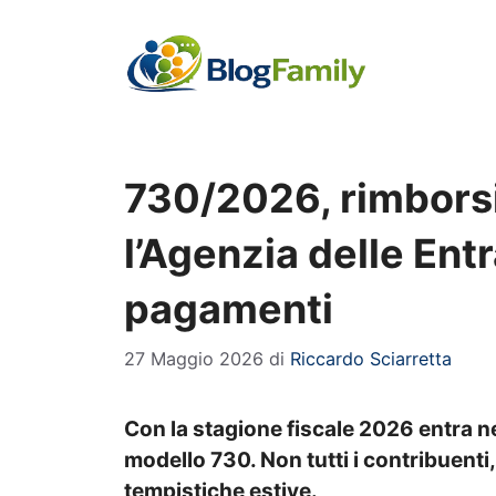
Vai
al
contenuto
730/2026, rimborsi
l’Agenzia delle Ent
pagamenti
27 Maggio 2026
di
Riccardo Sciarretta
Con la stagione fiscale 2026 entra nel
modello 730. Non tutti i contribuent
tempistiche estive.