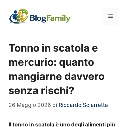
Vai
al
Menu
contenuto
Tonno in scatola e
mercurio: quanto
mangiarne davvero
senza rischi?
26 Maggio 2026
di
Riccardo Sciarretta
Il tonno in scatola è uno degli alimenti più