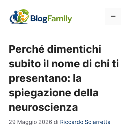
Vai
al
Menu
contenuto
Perché dimentichi
subito il nome di chi ti
presentano: la
spiegazione della
neuroscienza
29 Maggio 2026
di
Riccardo Sciarretta