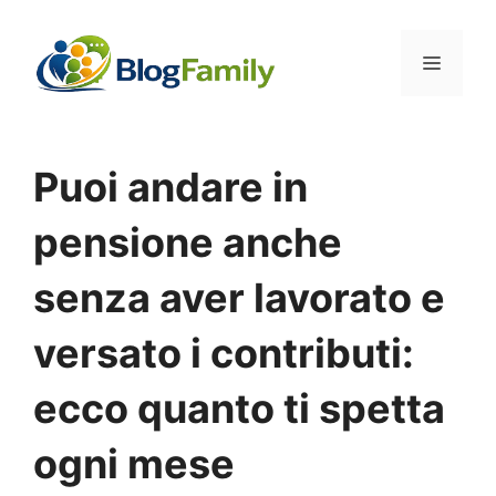
Vai
al
Menu
contenuto
Puoi andare in
pensione anche
senza aver lavorato e
versato i contributi:
ecco quanto ti spetta
ogni mese