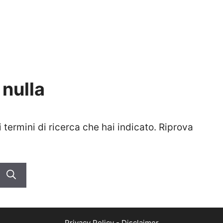
 nulla
termini di ricerca che hai indicato. Riprova
Privacy Policy
-
Disclaimer